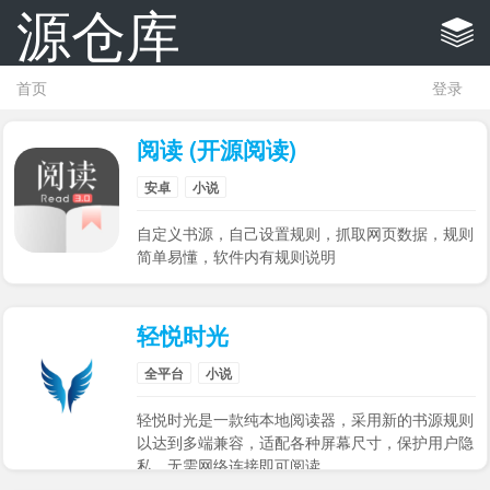
源仓库
首页
登录
阅读 (开源阅读)
安卓
小说
自定义书源，自己设置规则，抓取网页数据，规则
简单易懂，软件内有规则说明
轻悦时光
全平台
小说
轻悦时光是一款纯本地阅读器，采用新的书源规则
以达到多端兼容，适配各种屏幕尺寸，保护用户隐
私，无需网络连接即可阅读。