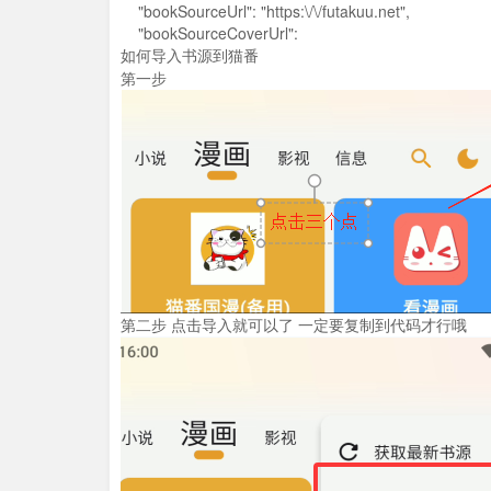
"bookSourceUrl": "https:\/\/futakuu.net",
"bookSourceCoverUrl":
如何导入书源到猫番
第一步
第二步 点击导入就可以了 一定要复制到代码才行哦