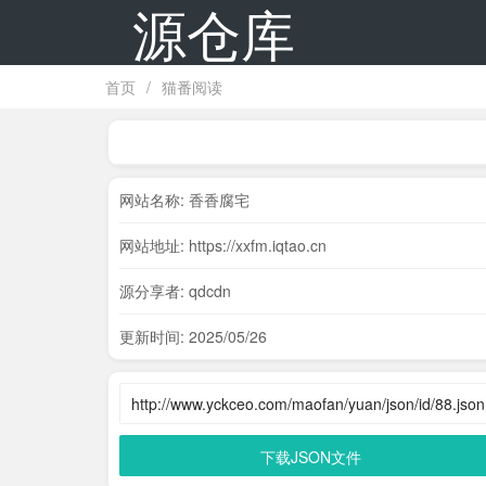
源仓库
首页
/
猫番阅读
网站名称: 香香腐宅
网站地址: https://xxfm.iqtao.cn
源分享者: qdcdn
更新时间: 2025/05/26
下载JSON文件