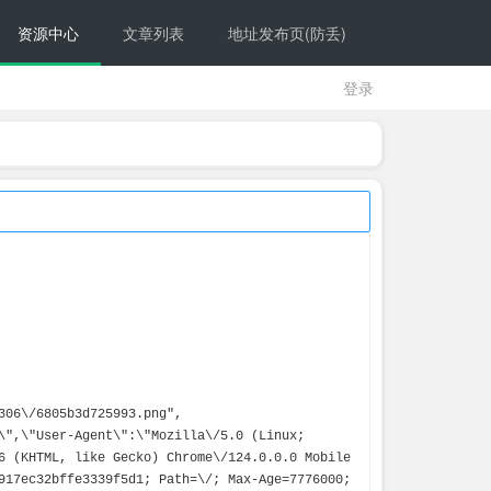
资源中心
文章列表
地址发布页(防丢)
登录