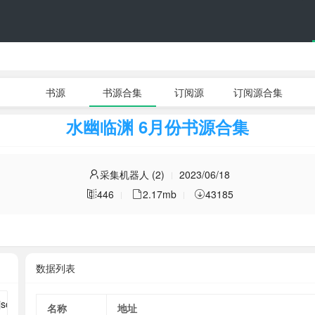
书源
书源合集
订阅源
订阅源合集
水幽临渊 6月份书源合集
采集机器人 (2)
2023/06/18
446
2.17mb
43185
数据列表
名称
地址