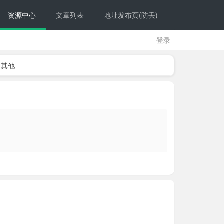
资源中心
文章列表
地址发布页(防丢)
登录
其他