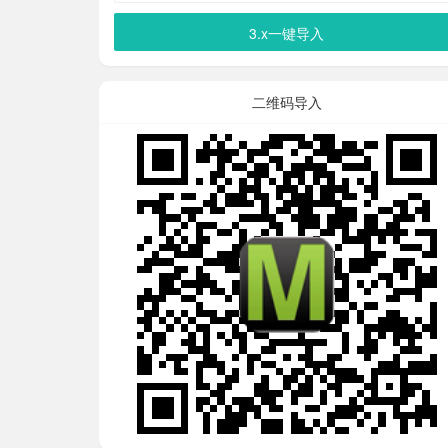
3.x一键导入
二维码导入