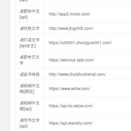
💰磨铁中文
http://app2.motie.com/
[api]
💰经致文学
http://www.jingzhi5.com/
💰灯读文学
https://s30001.zhongyue001.com/
[api全文]
💰爱奇艺文
https://wenxue.iqiyi.com/
学
💰追书神器
http://www.zhuishushenqi.com/
💰梧桐中文
https://www.wtzw.com/
网[网页]
💰梧桐中文
https://api-bc.wtzw.com/
网[api]
💰绾书文学
https://api.wanshu.com/
[api]