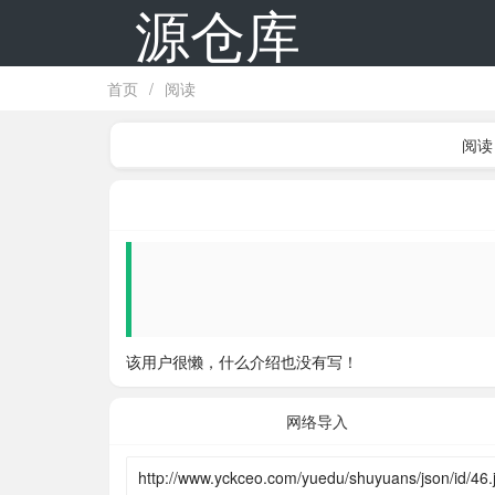
源仓库
首页
/
阅读
阅读
该用户很懒，什么介绍也没有写！
网络导入