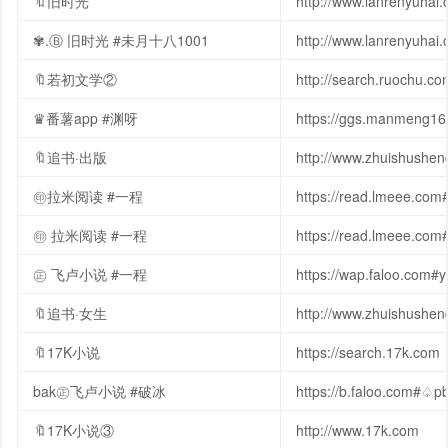
🔖旧时光
http://www.lanrenyuhai
✾.Ⓑ 旧时光 #未月十八1001
http://www.lanrenyuha
🔖若初文学②
http://search.ruochu.co
♛番薯app #渊呀
https://ggs.manmeng1
🔖追书·出版
http://www.zhuishushe
㊞拉米阅读 #一程
https://read.lmeee.co
㊞ 拉米阅读 #一程
https://read.lmeee.com
㊣ 飞卢小说 #一程
https://wap.faloo.com#
🔖追书·女生
http://www.zhuishushe
🔖17K小说
https://search.17k.com
bak㊣飞卢小说 #破冰
https://b.faloo.com#♤p
🔖17K小说③
http://www.17k.com