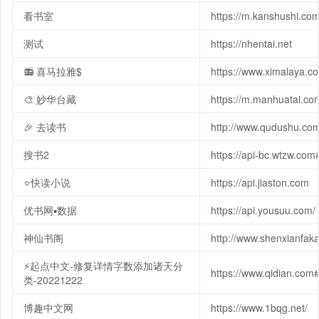
看书室
https://m.kanshushi.co
测试
https://nhentai.net
📻 喜马拉雅$
https://www.ximalaya.c
🎨 妙华台藏
https://m.manhuatai.co
🎉 去读书
http://www.qudushu.co
搜书2
https://api-bc.wtzw.co
⭐快读小说
https://api.jiaston.com
优书网▪数据
https://api.yousuu.com/
神仙书阁
http://www.shenxianfaka
⚡起点中文-修复详情字数添加诸天分
https://www.qidian.c
类-20221222
博趣中文网
https://www.1bqg.net/