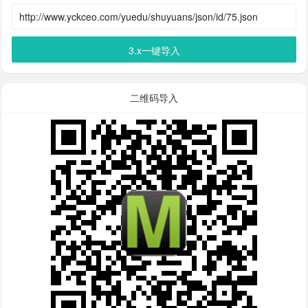
3.x一键导入
二维码导入