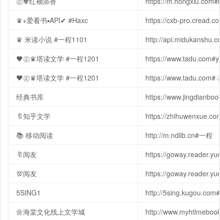
㊣✾红袖添香
https://m.hongxiu.com#
♛+爱看书▪︎API✔︎ #Haxc
https://cxb-pro.cread.
♛ 米读小说 #一程1101
http://api.midukanshu.
🖤㊣♛塔读文学 #一程1201
https://www.tadu.com#
🖤㊣♛塔读文学 #一程1201
https://www.tadu.com#
经典书库
https://www.jingdianboo
🔖知乎文学
https://zhihuwenxue.co
📚 移动阅读
http://m.ndlib.cn#一程
🔖阅友
https://goway.reader.y
💯阅友
https://goway.reader.y
5SING1
http://5sing.kugou.com#
🌼海棠文化线上文学城
http://www.myhtlmeboo