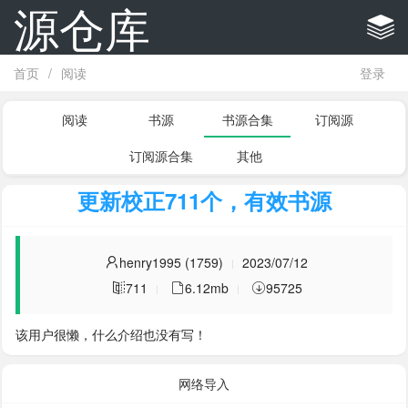
源仓库
首页
/
阅读
登录
阅读
书源
书源合集
订阅源
订阅源合集
其他
更新校正711个，有效书源
henry1995 (1759)
2023/07/12
711
6.12mb
95725
该用户很懒，什么介绍也没有写！
网络导入