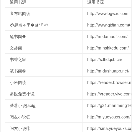
通用书源
通用书源
🔖布咕阅读
http://www.bgwxc.com
💳起点🔹🔻❺📊⁺🔖🌱
http://www.qidian.com
笔书阁❶
http://m.damaoli.com/
文趣阁
http://m.nshkedu.com/
书香之家
https://s.lhdqsb.cn/
笔书阁❷
http://m.dushuapp.net/
小米阅读
https://reader.browser.
趣悦免费小说
https://vreader.vivo.com
番薯小说[apig]
https://g21.manmeng16
阅友小说②
http://m.yueyouxs.com/
阅友小说①
https://sma.yueyouxs.c