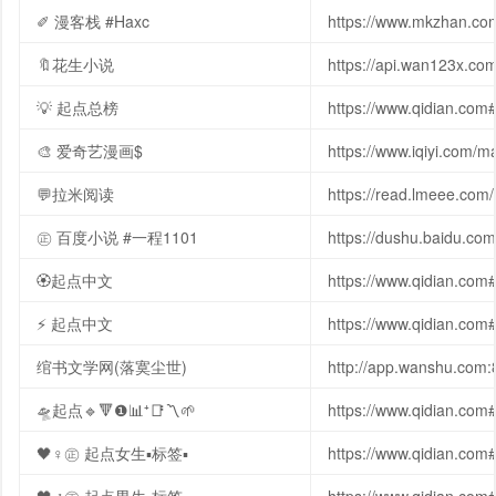
✐ 漫客栈 #Haxc
https://www.mkzhan.c
🔖花生小说
https://api.wan123x.co
💡 起点总榜
https://www.qidian
🎨 爱奇艺漫画$
https://www.iqiyi.com/
💬拉米阅读
https://read.lmeee.com/
㊣ 百度小说 #一程1101
https://dushu.baidu.co
🏵起点中文
https://www.qidian.c
⚡ 起点中文
https://www.qidian.com
绾书文学网(落寞尘世)
http://app.wanshu.com:
🛸起点🔹🔻❶📊⁺📑〽️🌱
https://www.qidian.co
🖤♀㊣ 起点女生▪标签▪
https://www.qidian.com