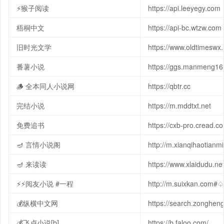
⚡️猴子阅读
https://api.leeyegy.com
梧桐中文
https://api-bc.wtzw.com
旧时光文学
https://www.oldtimeswx.
番薯小说
https://ggs.manmeng1
🪵 全本同人小说网
https://qbtr.cc
完结小说
https://m.mddtxt.net
免费追书
https://cxb-pro.cread
🪔️ 言情小说阁
http://m.xianqihaotian
🪔️ 来读读
https://www.xlaidudu.
⚡️⚡️阅友小说 #一程
http://m.suixkan.com#
💰纵横中文网
https://search.zonghen
💰飞卢小说[b]
https://b.faloo.com/