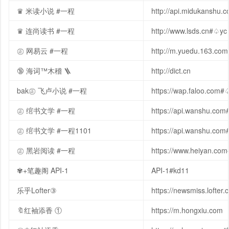
♛ 米读小说 #一程
http://api.midukanshu
♛ 连尚读书 #一程
http://www.lsds.cn#♤yc
㊣ 网易云 #一程
http://m.yuedu.163.co
🔞 海词™木稽 🪜
http://dict.cn
bak㊣ 飞卢小说 #一程
https://wap.faloo.com#
㊣ 绾书文学 #一程
https://api.wanshu.co
㊣ 绾书文学 #一程1101
https://api.wanshu.com
㊣ 黑岩阅读 #一程
https://www.heiyan.co
✾+笔趣阁 API-1
API-1#kd11
乐乎Lofter③
https://newsmiss.lofte
🔖红袖添香 ①
https://m.hongxiu.com