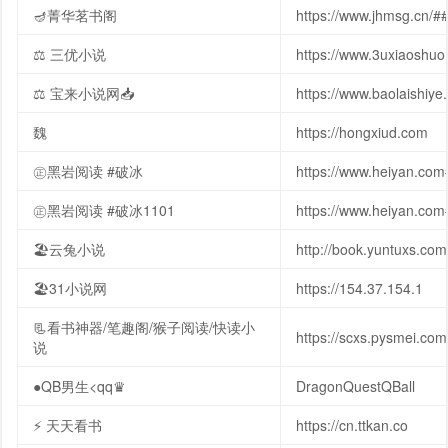
🪔️菁华茗书阁
https://www.jhmsg.cn
⚖️ 三优小说
https://www.3uxiaosh
⚖️ 宝来小说网📥
https://www.baolaish
魏
https://hongxiud.com
㊣黑岩阅读 #破冰
https://www.heiyan.co
㊣黑岩阅读 #破冰1101
https://www.heiyan.co
🏖️云兔小说
http://book.yuntuxs.com
🏖️31小说网
https://154.37.154.1
📃看书神器/笔趣阁/猴子阅读/快读小
https://scxs.pysmei.com
说
●QB男生<qq♛
DragonQuestQBall
⚡ 天天看书
https://cn.ttkan.co