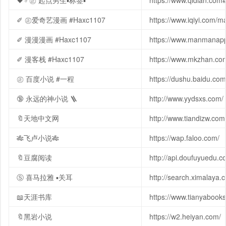
🖤♂㊣ 起点男生▪标签▪︎
https://www.qidian.com
✐ ㊣爱奇艺漫画 #Haxc1107
https://www.iqiyi.com
✐ 漫漫漫画 #Haxc1107
https://www.manmana
✐ 漫客栈 #Haxc1107
https://www.mkzhan.c
㊣ 百度小说 #一程
https://dushu.baidu.c
🔞 永远的神小说 🪜
http://www.yydsxs.com/
🔖天地中文网
http://www.tiandizw.com
🎋飞卢小说🎋
https://wap.faloo.com/
🔖豆腐阅读
http://api.doufuyuedu.c
Ⓢ 喜马拉雅 ▪︎关耳
http://search.ximalaya
📖天涯书库
https://www.tianyabo
🔖黑岩小说
https://w2.heiyan.com/