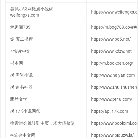
微风小说网微風小說網
https://www.weifengxs.
weifengxs.com
笔趣阁789
https://m.bqg789.co/
🌸 五二书库
https://www.po5.net/
⭐快读中文
https://www.kdzw.net
书本网
http://m.bookben.org/
💰 黑岩小说
http://www.heiyan.com
💰 追书神器
http://www.zhuishushen
飘然文学
http://www.pr46.com/
💰 17K小说网①
https://api.17k.com
搜索时会跳转到主页，求大佬修复
https://www.bookxml.co
✏笔尖中文网
https://www.biquzw.la/