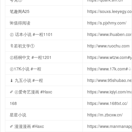
笔趣阁A25
https://souxs.leeyegy.c
🌺值得阅读
https://s.pjxhmy.com/
㊣ 话本小说 #一程1101
https://www.ihuaben.c
🔖若初文学①
http://www.ruochu.com
㊣梧桐中文 #一程1201
https://www.wtzw.com#
㊣17K小说 #一程
https://www.17k.com#♤
♝ 九五小说 #一程
http://www.95shubao
✐ ㊣爱奇艺漫画 #Haxc
https://www.iqiyi.com
168
https://www.168txt.cc/
星星小说
https://m.zbcxw.cn/
✐ 漫漫漫画 #Haxc
https://www.manmana