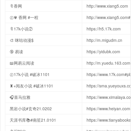
🔖香网
http://www.xiang5.com
㊣✾ 香网 #一程
http://www.xiang5.com
🔖17k小说②
https://h5.17k.com
🎨 咪咕动漫$
http://m.migudm.cn
🔞 易读
https://yidubk.com
📖网易云阅读
http://m.yuedu.163.c
㊣17k小说 #破冰1101
https://www.17k.com#p
♜+阅友小说 #破冰1101
https://sma.yueyouxs.
🎧喜马拉雅
https://www.ximalaya
黑岩小说#玄奇21.0202
https://www.heiyan.c
天涯书库📚#南笙21.0101
https://www.tianyabo