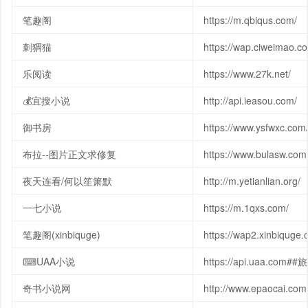
笔趣阁
https://m.qbiqus.com/
刺猬猫
https://wap.ciweimao.c
乐阅读
https://www.27k.net/
💰宜搜小说
http://api.ieasou.com/
御书房
https://www.ysfwxc.com
布拉--图片正文求修复
https://www.bulasw.com
夜天连看/何以笙箫默
http://m.yetianlian.org/
一七小说
https://m.1qxs.com/
笔趣阁(xinbiquge)
https://wap2.xinbiqug
⌨UAA小说
https://api.uaa.com##
奇书小说网
http://www.epaocai.com