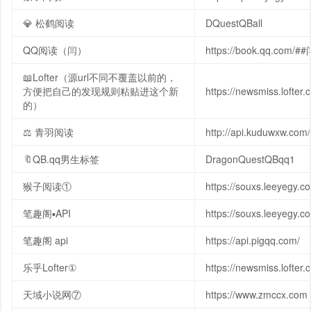
💎 松鹤阅读
DQuestQBall
QQ阅读（闫）
https://book.qq.com/#
📖Lofter（源url不同不覆盖以前的，
方便把自己的发现规则粘贴进这个新
https://newsmiss.lofter
的）
⚖️ 青羽阅读
http://api.kuduwxw.c
🔖QB.qq男生标签
DragonQuestQBqq1
猴子阅读①
https://souxs.leeyegy.c
笔趣阁▪︎API
https://souxs.leeyegy
笔趣阁 api
https://api.pigqq.com/
乐乎Lofter①
https://newsmiss.lofter.
天域小说网⑦
https://www.zmccx.com