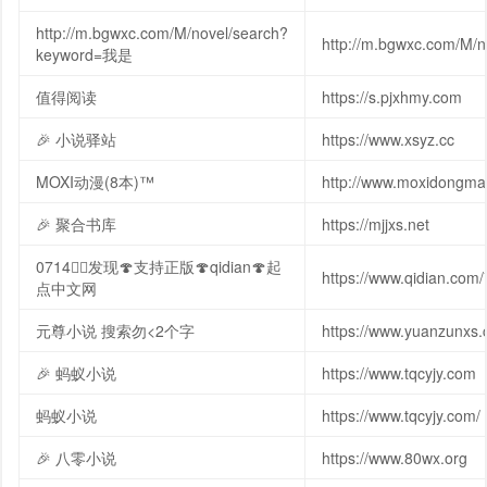
http://m.bgwxc.com/M/novel/search?
http://m.bgwxc.com/M
keyword=我是
值得阅读
https://s.pjxhmy.com
🎉 小说驿站
https://www.xsyz.cc
MOXI动漫(8本)™
http://www.moxidongm
🎉 聚合书库
https://mjjxs.net
0714🧞‍♂️发现🍄支持正版🍄qidian🍄起
https://www.qidian.com/
点中文网
元尊小说 搜索勿<2个字
https://www.yuanzunxs.
🎉 蚂蚁小说
https://www.tqcyjy.com
蚂蚁小说
https://www.tqcyjy.com/
🎉 八零小说
https://www.80wx.org