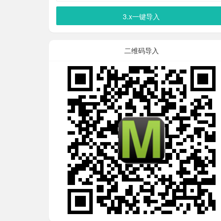
3.x一键导入
二维码导入