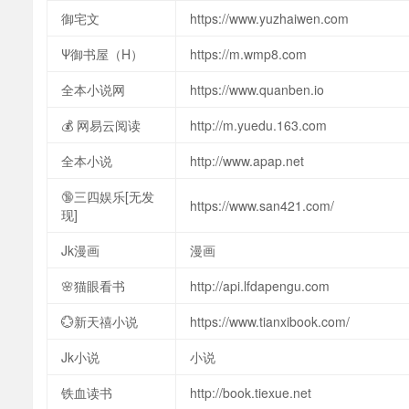
御宅文
https://www.yuzhaiwen.com
Ψ御书屋（H）
https://m.wmp8.com
全本小说网
https://www.quanben.io
💰 网易云阅读
http://m.yuedu.163.com
全本小说
http://www.apap.net
🔞三四娱乐[无发
https://www.san421.com/
现]
Jk漫画
漫画
🌸猫眼看书
http://api.lfdapengu.com
💮新天禧小说
https://www.tianxibook.com/
Jk小说
小说
铁血读书
http://book.tiexue.net