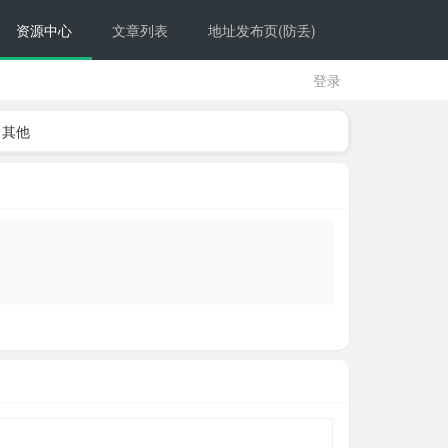
资源中心
文章列表
地址发布页(防丢)
登录
其他