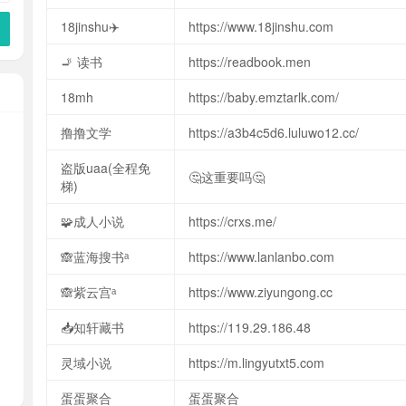
18jinshu✈️
https://www.18jinshu.com
🚬 读书
https://readbook.men
18mh
https://baby.emztarlk.com/
撸撸文学
https://a3b4c5d6.luluwo12.cc/
盗版uaa(全程免
🤔这重要吗🤔
梯)
🧩成人小说
https://crxs.me/
🙈蓝海搜书ᵃ
https://www.lanlanbo.com
🙈紫云宫ᵃ
https://www.ziyungong.cc
📥知轩藏书
https://119.29.186.48
灵域小说
https://m.lingyutxt5.com
蛋蛋聚合
蛋蛋聚合