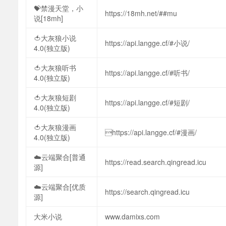
💝禁漫天堂，小
https://18mh.net/##mu
说[18mh]
🍅大灰狼小说
https://api.langge.cf/#小说/
4.0(独立版)
🍅大灰狼听书
https://api.langge.cf/#听书/
4.0(独立版)
🍅大灰狼短剧
https://api.langge.cf/#短剧/
4.0(独立版)
🍅大灰狼漫画
https://api.langge.cf/#漫画/
4.0(独立版)
☁️云端聚合[普通
https://read.search.qingread.icu
源]
☁️云端聚合[优质
https://search.qingread.icu
源]
大米小说
www.damixs.com