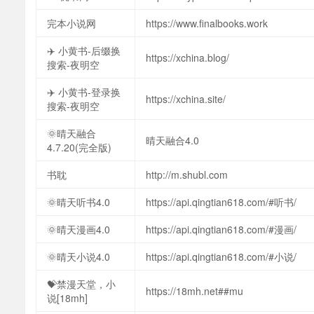
完本小说网
https://www.finalbooks.work
✈️ 小黄书-后缀换
https://xchina.blog/
搜索-夜明空
✈️ 小黄书-登录换
https://xchina.site/
搜索-夜明空
🌞晴天融合
晴天融合4.0
4.7.20(完全版)
书耽
http://m.shubl.com
🌞晴天听书4.0
https://api.qingtian618.com/#听书/
🌞晴天漫画4.0
https://api.qingtian618.com/#漫画/
🌞晴天小说4.0
https://api.qingtian618.com/#小说/
💝禁漫天堂，小
https://18mh.net##mu
说[18mh]