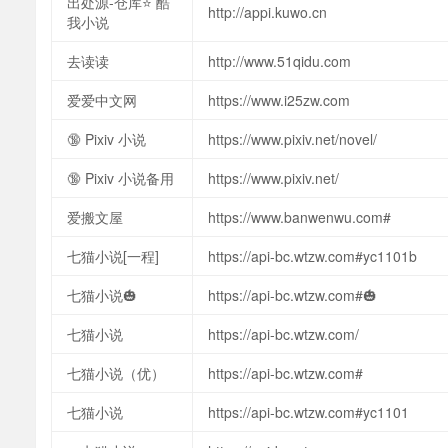
出处源-仓库⭐ 酷
http://appi.kuwo.cn
我小说
去读读
http://www.51qidu.com
爱爱中文网
https://www.i25zw.com
🔞 Pixiv 小说
https://www.pixiv.net/novel/
🔞 Pixiv 小说备用
https://www.pixiv.net/
爱搬文屋
https://www.banwenwu.com#
七猫小说[一程]
https://api-bc.wtzw.com#yc1101b
七猫小说🎃
https://api-bc.wtzw.com#🎃
七猫小说
https://api-bc.wtzw.com/
七猫小说（优）
https://api-bc.wtzw.com#
七猫小说
https://api-bc.wtzw.com#yc1101