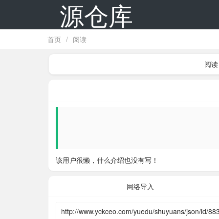
源仓库
首页
/
阅读
阅读
该用户很懒，什么介绍也没有写！
网络导入