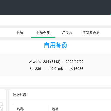
书源
书源合集
订阅源
订阅源合集
自用备份
wens1284 (3193)
2025/07/22
1236
9.01mb
16036
数据列表
名称
地址