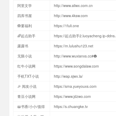
阿里文学
http://www.aliwx.com.cn
四库书屋
http://www.4ksw.com
🙈要福利
https://1fuli.one
🌈起点助手
https://起点助手2.luoyacheng.ip-ddns
露露书
https://m.lulushu123.net
无限小说
http://www.wuxianxs.cc#🎃
红牛小说网
https://www.songdalaw.com
手机TXT小说
http://wap.sjwx.la/
🎉 阅友小说
https://sma.yueyouxs.com
青豆小说网
https://www.jdzwo.com
📖书香/小小/值得
https://s.chuangke.tv