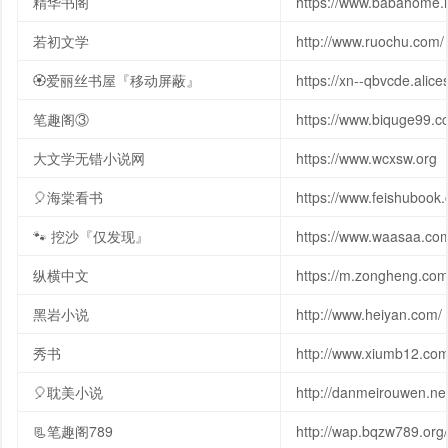
精华书阁
https://www.babahome.n
若初文学
http://www.ruochu.com/
🏵️爱丽丝书屋『移动屏蔽』
https://xn--qbvcde.alice
笔趣阁③
https://www.biquge99.cc
大文学无错小说网
https://www.wcxsw.org
🎈海棠看书
https://www.feishubook
🐾 挖沙『仅发现』
https://www.waasaa.co
纵横中文
https://m.zongheng.co
黑岩小说
http://www.heiyan.com/
秀书
http://www.xiumb12.co
🎈耽美小说
http://danmeirouwen.ne
📃笔趣阁789
http://wap.bqzw789.org