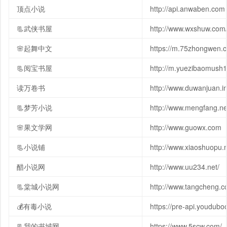
顶点小说
http://api.anwaben.com
📃武侠书屋
http://www.wxshuw.com
🌸起舞中文
https://m.75zhongwen.
📃阅宝书屋
http://m.yuezibaomush
读万卷书
http://www.duwanjuan.i
📃梦芳小说
http://www.mengfang.ne
🌸果文学网
http://www.guowx.com
📃小说铺
http://www.xiaoshuopu.n
醋小说网
http://www.uu234.net/
📃棠城小说网
http://www.tangcheng.cc
💰有毒小说
https://pre-api.youdub
📃我的书城网
https://www.5scw.com/