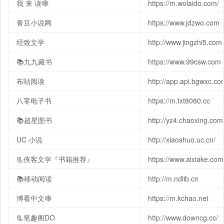
我 来 读🕸
https://m.wolaido.com/
青豆小说网
https://www.jdzwo.com
经致文学
http://www.jingzhi5.com
📚九九藏书
https://www.99csw.com
布咕阅读
http://app.api.bgwxc.co
八零电子书
https://m.txt8080.cc
📚超星图书
http://yz4.chaoxing.com
UC 小说
http://xiaoshuo.uc.cn/
📃侠客文学『书籍推荐』
https://www.aixiake.com
📚移动阅读
http://m.ndlib.cn
博看中文🕸
https://m.kchao.net
📃笔趣阁DO
http://www.downcg.cc/