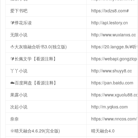
爱下书吧
https://ixdzs8.com#
🔰悸花乐读
http://api.lestory.cn
无限小说
http://www.wuxianxs.cc
🍅大灰狼融合听书3.0(独立版)
https://20.langge.tk/#听
🔰长佩文学【看源注释】
https://webapi.gongzic
丫丫小说
http://www.shuyy8.cc
☁️百度网盘【看源注释】
https://pan.baidu.com
果露小说
https://www.xguolu88.
次起小说
http://m.yqkxs.com
奈奈
https://www.nncos.com/
🌞晴天融合4.6.29(完全版)
晴天融合4.0