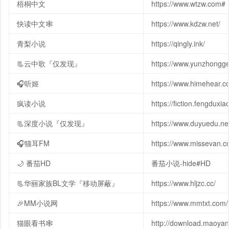
梧桐中文
https://www.wtzw.com#
快读中文🕸
https://www.kdzw.net/
青梨小说
https://qingly.ink/
📃云中歌『仅发现』
https://www.yunzhongg
🎧听姬
https://www.himehear.
疯读小说
https://fiction.fengdux
📃深度小说『仅发现』
https://www.duyuedu.ne
🎧猫耳FM
https://www.missevan.
🌙 番茄HD
番茄小说-hide#HD
📃华丽家族BL文学『移动屏蔽』
https://www.hljzc.cc/
🎉MM小说网
https://www.mmtxt.com/
猫眼看书🕸
http://download.maoyan