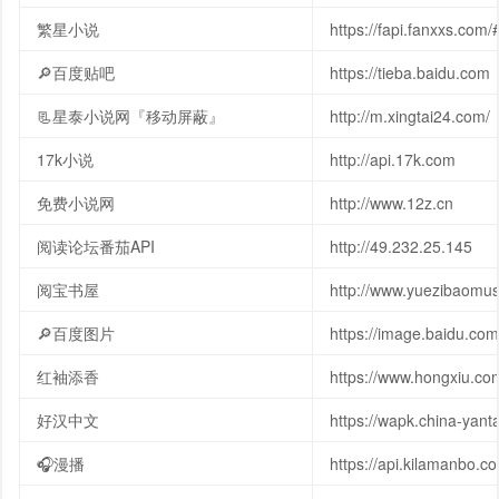
繁星小说
https://fapi.fanxxs.com/
🔎百度贴吧
https://tieba.baidu.com
📃星泰小说网『移动屏蔽』
http://m.xingtai24.com/
17k小说
http://api.17k.com
免费小说网
http://www.12z.cn
阅读论坛番茄API
http://49.232.25.145
阅宝书屋
http://www.yuezibaomu
🔎百度图片
https://image.baidu.com
红袖添香
https://www.hongxiu.co
好汉中文
https://wapk.china-yanta
🎧漫播
https://api.kilamanbo.c