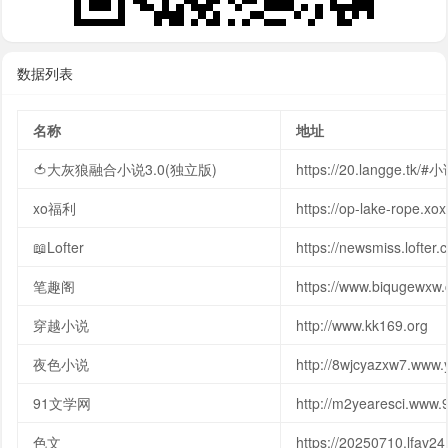
数据列表
名称
地址
🍅大灰狼融合小说3.0(独立版)
https://20.langge.tk/#小
xo福利
https://op-lake-rope.x
📖Lofter
https://newsmiss.lofter.
笔趣阁
https://www.biqugewxw
穿越小说
http://www.kk169.org
夜色小说
http://8wjcyazxw7.www.
91文学网
http://m2yearesci.www.
色文
https://20250710.lfav24