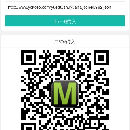
3.x一键导入
二维码导入