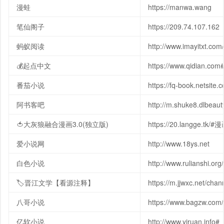
漫蛙
https://manwa.wang
笔仙阁子
https://209.74.107.162
蚂蚁阅读
http://www.imayitxt.com/
💰起点中文
https://www.qidian.c
番茄小说
https://fq-book.netsite.c
阿书客吧
http://m.shuke8.dlbea
🍅大灰狼融合漫画3.0(独立版)
https://20.langge.tk/#漫
爱小说网
http://www.18ys.net
白色小说
http://www.rulianshi.org/
🏷晋江文学【看源注释】
https://m.jjwxc.net/chan
八哥小说
https://www.bagzw.com/
亿软小说
http://www.yiruan.info#