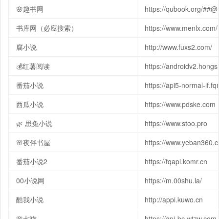
🌸趣书网
https://qubook.org/#
书库网（必应搜索）
https://www.menlx.com/
腐小说
http://www.fuxs2.com/
💰红薯阅读
https://androidv2.hong
番茄小说
https://api5-normal-lf.f
西瓜小说
https://www.pdske.com
🌿 思兔小说
https://www.stoo.pro
🌸夜伴书屋
https://www.yeban360.
番茄小说2
https://fqapi.komr.cn
00小说网
https://m.00shu.la/
酷我小说
http://appi.kuwo.cn
🌸七猫
https://api-bc.wtzw.com