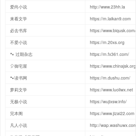
爱尚小说
http://www.23hh.la
来看文学
https://m.laikan9.com
必去书库
https://www.biqusk.com/
不爱小说
https://m.20xs.org
🐾 过期杂志
https://m.fx361.com/
🎈御宅屋
https://www.chinajsk.org
🐾读书网
https://m.dushu.com/
萝莉文学
https://www.luoliwx.net
无极小说
https://wujixsw.info/
完本阁
https://www.jizai22.com
凡人小说
http://wap.washuwx.co