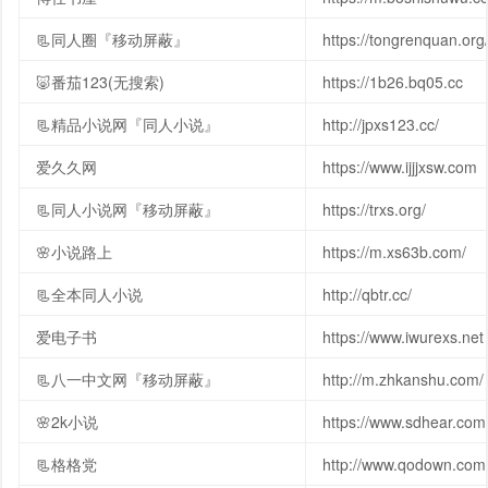
📃同人圈『移动屏蔽』
https://tongrenquan.org
🐷番茄123(无搜索)
https://1b26.bq05.cc
📃精品小说网『同人小说』
http://jpxs123.cc/
爱久久网
https://www.ijjjxsw.com
📃同人小说网『移动屏蔽』
https://trxs.org/
🌸小说路上
https://m.xs63b.com/
📃全本同人小说
http://qbtr.cc/
爱电子书
https://www.iwurexs.net
📃八一中文网『移动屏蔽』
http://m.zhkanshu.com/
🌸2k小说
https://www.sdhear.com
📃格格党
http://www.qodown.com