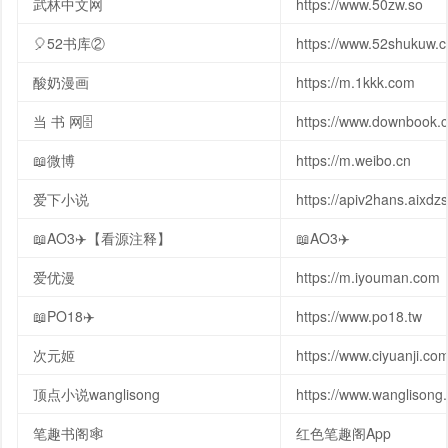
武林中文网
https://www.50zw.so
🎈52书库②
https://www.52shukuw.
酸奶漫画
https://m.1kkk.com
当 书 网🗄
https://www.downbook.
📖微博
https://m.weibo.cn
爱下小说
https://apiv2hans.aixd
📖AO3✈️【看源注释】
📖AO3✈️
爱优漫
https://m.iyouman.com
📖PO18✈️
https://www.po18.tw
次元姬
https://www.ciyuanji.com
顶点小说wanglisong
https://www.wanglisong
笔趣书阁🕸
红色笔趣阁App