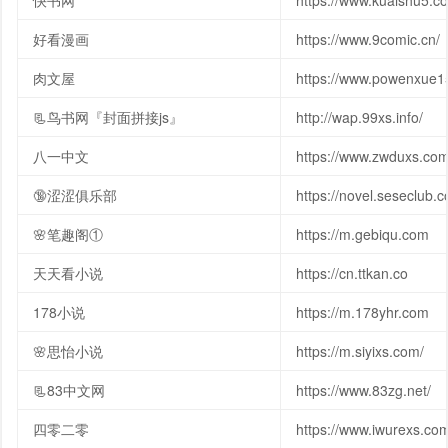
快书网
https://www.kuaishu5.c
好看漫画
https://www.9comic.cn/
肉文屋
https://www.powenxue1
📃鸟书网『封面拼接js』
http://wap.99xs.info/
八一中文
https://www.zwduxs.co
🔞涩涩俱乐部
https://novel.seseclub.
🌸笔趣阁①
https://m.gebiqu.com
天天看小说
https://cn.ttkan.co
178小说
https://m.178yhr.com
🌸思怡小说
https://m.siyixs.com/
📃83中文网
https://www.83zg.net/
四零二零
https://www.iwurexs.co