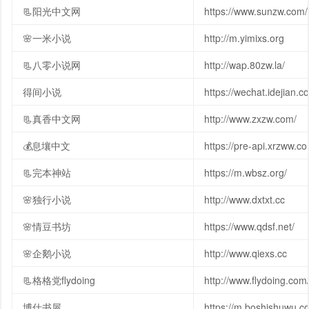
📃阳光中文网
https://www.sunzw.com/
🌸一米小说
http://m.yimixs.org
📃八零小说网
http://wap.80zw.la/
得间小说
https://wechat.idejian.c
📃真香中文网
http://www.zxzw.com/
💰息壤中文
https://pre-api.xrzww.c
📃完本神站
https://m.wbsz.org/
🌸独行小说
http://www.dxtxt.cc
🌸情豆书坊
https://www.qdsf.net/
🌸企鹅小说
http://www.qiexs.cc
📃格格党flydoing
http://www.flydoing.com
博仕书屋
https://m.boshishuwu.c