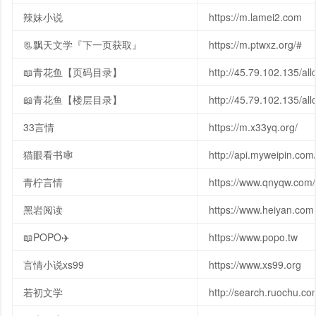
辣妹小说
https://m.lamei2.com
📃飘天文学『下一页获取』
https://m.ptwxz.org/#
📖青花鱼【页码目录】
http://45.79.102.135/all
📖青花鱼【楼层目录】
http://45.79.102.135/all
33言情
https://m.x33yq.org/
猫眼看书🕸
http://api.myweipin.com
青柠言情
https://www.qnyqw.com/
黑岩阅读
https://www.heiyan.com
📖POPO✈️
https://www.popo.tw
言情小说xs99
https://www.xs99.org
若初文学
http://search.ruochu.co