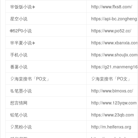
🌸饭饭小说✈️
http://www.ffxs8.com/
星空小说
https://api-bc.zonghen
🌐52P0小说
https://www.po52.cc/
🌸半夏小说✈️
https://www.xbanxia.co
手机小说
https://www.shoujix.com
番薯小说
https://g21.manmeng16
🎈海棠搜书「PO文」
🎈海棠搜书「PO文」
📃笔墨小说
http://www.bimoxs.cc/
想言情网
http://www.123yqw.com
铅笔小说
https://www.23qb.com
🎈黑粉小说
http://m.heifenxs.org