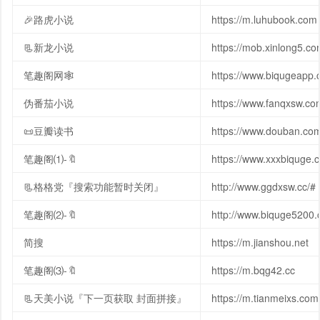
🎉路虎小说
https://m.luhubook.com
📃新龙小说
https://mob.xinlong5.co
笔趣阁网🕸
https://www.biqugeapp.
伪番茄小说
https://www.fanqxsw.co
📜豆瓣读书
https://www.douban.co
笔趣阁⑴-🔖
https://www.xxxbiquge.
📃格格党『搜索功能暂时关闭』
http://www.ggdxsw.cc/#
笔趣阁⑵-🔖
http://www.biquge5200.
简搜
https://m.jianshou.net
笔趣阁⑶-🔖
https://m.bqg42.cc
📃天美小说『下一页获取 封面拼接』
https://m.tianmeixs.com