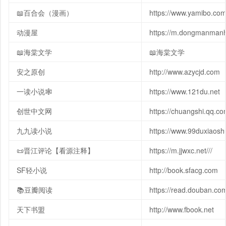
📖百合会（漫画）
https://www.yamibo.co
动漫屋
https://m.dongmanman
📖海棠文学
📖海棠文学
安之原创
http://www.azycjd.com
一读小说🕸
https://www.121du.net
创世中文网
https://chuangshi.qq.c
九九读小说
https://www.99duxiaos
📜晋江评论【看源注释】
https://m.jjwxc.net///
SF轻小说
http://book.sfacg.com
📚豆瓣阅读
https://read.douban.co
天下书盟
http://www.fbook.net