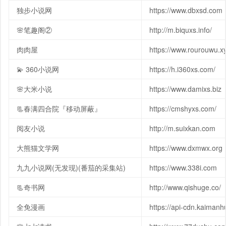
独步小说网
https://www.dbxsd.com
🌸笔趣阁②
http://m.biquxs.info/
肉肉屋
https://www.rourouwu.x
💫 360小说网
https://h.i360xs.com/
🌸大米小说
https://www.damixs.biz
📃春满四合院『移动屏蔽』
https://cmshyxs.com/
阅友小说
http://m.suixkan.com
大熊猫文学网
https://www.dxmwx.org
九九小说网(无发现)(番茄的采集站)
https://www.338i.com
📃奇书网
http://www.qishuge.co/
全免漫画
https://api-cdn.kaiman