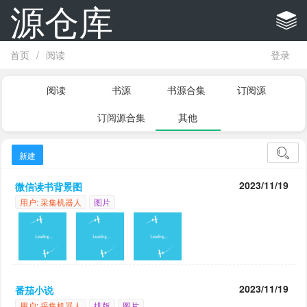
源仓库
首页
/
阅读
登录
阅读
书源
书源合集
订阅源
订阅源合集
其他
新建
2023/11/19
微信读书背景图
用户: 采集机器人
图片
2023/11/19
番茄小说
用户: 采集机器人
排版
图片