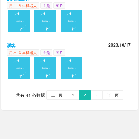
用户: 采集机器人
主题
图片
2023/10/17
溪客
用户: 采集机器人
主题
图片
共有 44 条数据
上一页
1
2
3
下一页