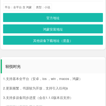
平台：全平台 含 鸿蒙
类型：小说
官方地址
鸿蒙安装地址
其他设备下载地址（度盘）
轻悦时光
1.支持基本全平台（安卓，ios ，win，macos，鸿蒙）
2.更新频繁，书源较为开放，支持引入任何js
3.支持多设备同步进度（会在1.1.0版本后支持）