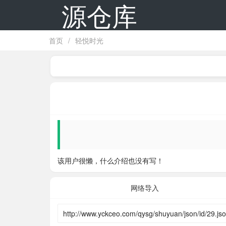
源仓库
首页
/
轻悦时光
该用户很懒，什么介绍也没有写！
网络导入