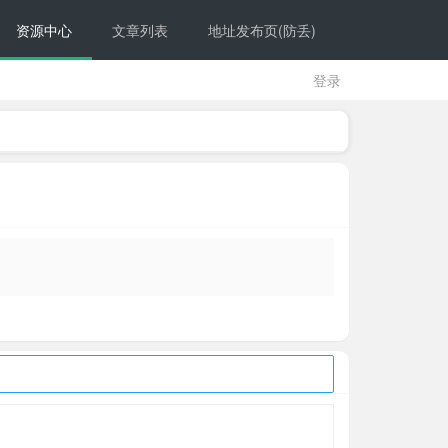
资源中心
文章列表
地址发布页(防丢)
登录