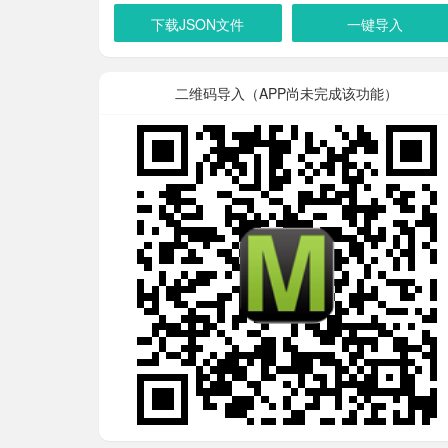
下载JSON文件
一键导入
二维码导入（APP尚未完成该功能）