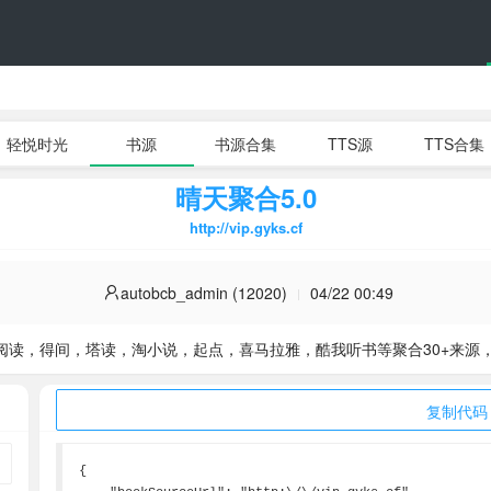
轻悦时光
书源
书源合集
TTS源
TTS合集
晴天聚合5.0
http://vip.gyks.cf
autobcb_admin (12020)
04/22 00:49
阅读，得间，塔读，淘小说，起点，喜马拉雅，酷我听书等聚合30+来源
复制代码
{
