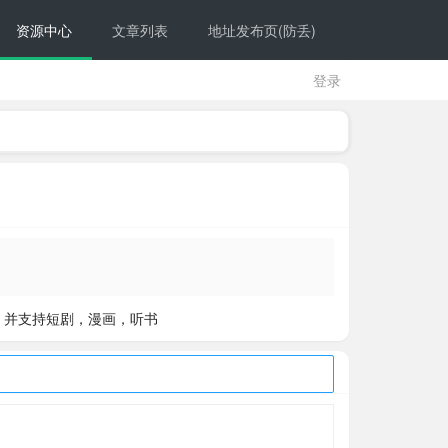
资源中心
文章列表
地址发布页(防丢)
登录
，并支持短剧，漫画，听书