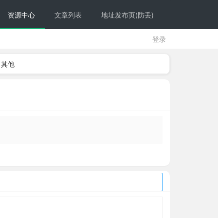
资源中心
文章列表
地址发布页(防丢)
登录
其他