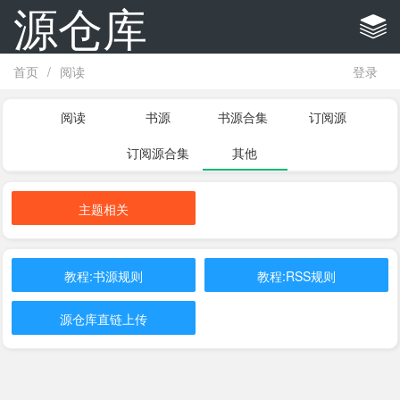
源仓库
首页
/
阅读
登录
阅读
书源
书源合集
订阅源
订阅源合集
其他
主题相关
教程:书源规则
教程:RSS规则
源仓库直链上传