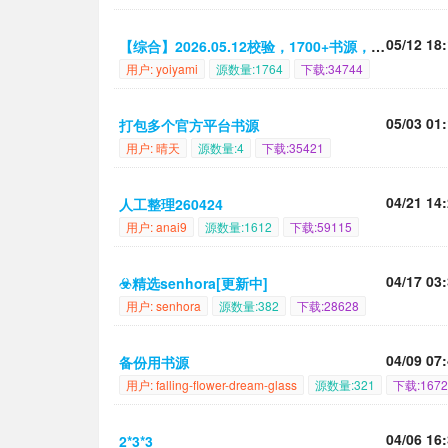
05/12 18
【综合】2026.05.12校验，1700+书源，长期有效
用户: yoiyami
源数量:1764
下载:34744
05/03 01
打包多个官方平台书源
用户: 晴天
源数量:4
下载:35421
04/21 14
人工整理260424
用户: anai9
源数量:1612
下载:59115
04/17 03
☣️精选senhora[更新中]
用户: senhora
源数量:382
下载:28628
04/09 07
备份用书源
用户: falling-flower-dream-glass
源数量:321
下载:1672
04/06 16
2*3*3