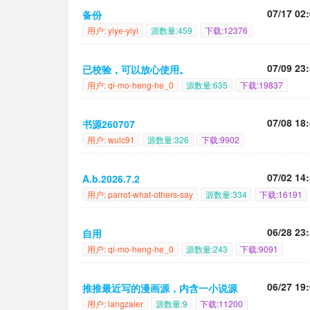
07/17 02
备份
用户: yiye-yiyi
源数量:459
下载:12376
07/09 23
已校验，可以放心使用。
用户: qi-mo-heng-he_0
源数量:635
下载:19837
07/08 18
书源260707
用户: wulc91
源数量:326
下载:9902
07/02 14
A.b.2026.7.2
用户: parrot-what-others-say
源数量:334
下载:16191
06/28 23
自用
用户: qi-mo-heng-he_0
源数量:243
下载:9091
06/27 19
推推最近写的漫画源，内含一小说源
用户: langzaier
源数量:9
下载:11200