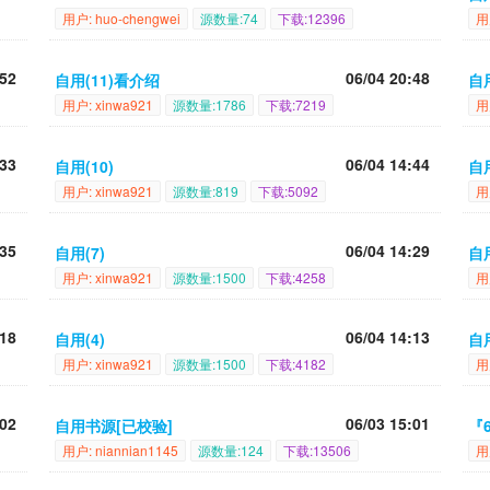
用户: huo-chengwei
源数量:74
下载:12396
用
:52
06/04 20:48
自用(11)看介绍
自用
用户: xinwa921
源数量:1786
下载:7219
用
:33
06/04 14:44
自用(10)
自用
用户: xinwa921
源数量:819
下载:5092
用
:35
06/04 14:29
自用(7)
自用
用户: xinwa921
源数量:1500
下载:4258
用
:18
06/04 14:13
自用(4)
自用
用户: xinwa921
源数量:1500
下载:4182
用
:02
06/03 15:01
自用书源[已校验]
『
用户: niannian1145
源数量:124
下载:13506
用