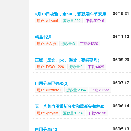
06/18 21
6月18日校验，余590，预祝端午节安康
用户: yoiyami
源数量:590
下载:52746
06/11 13
精品书源
用户: 大灰狼
源数量:3
下载:24220
06/09 20
正版（废文、po、海棠，要梯要号）
用户: TVXQ-1226
源数量:3
下载:4029
06/07 17
自用分享已效验(2)
用户: xinwa921
源数量:2064
下载:21238
06/06 14
无十八禁自用重新分类和重新完整校验
用户: xphynix
源数量:1514
下载:26198
06/05 13
自用分享(13)