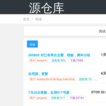
源仓库
首页
/
阅读
阅读
新建
1
260805 对已有再次去重，校验，脚本分组
用户: tenkarin
源数量:964
下载:7088
6
自用源，更新
用户: residents-of-fantasy-township
源数量:18
07/25 22
7月25日更新，自用917书源
用户: yoiyami
源数量:917
下载:20181