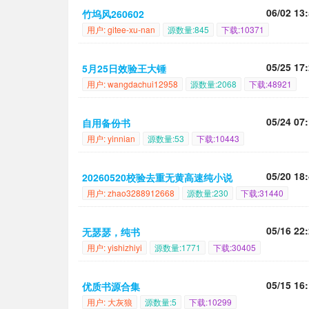
06/02 13
竹坞风260602
用户: gitee-xu-nan
源数量:845
下载:10371
05/25 17
5月25日效验王大锤
用户: wangdachui12958
源数量:2068
下载:48921
05/24 07
自用备份书
用户: yinnian
源数量:53
下载:10443
05/20 18
20260520校验去重无黄高速纯小说
用户: zhao3288912668
源数量:230
下载:31440
05/16 22
无瑟瑟，纯书
用户: yishizhiyi
源数量:1771
下载:30405
05/15 16
优质书源合集
用户: 大灰狼
源数量:5
下载:10299