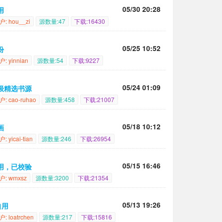
05/30 20:28
用
户: hou__zi
源数量:47
下载:16430
05/25 10:52
份
户: yinnian
源数量:54
下载:9227
05/24 01:09
级精选书源
户: cao-ruhao
源数量:458
下载:21007
05/18 10:12
画
: yicai-tian
源数量:246
下载:26954
05/15 16:46
用，已校验
户: wmxsz
源数量:3200
下载:21354
05/13 19:26
自用
: loatrchen
源数量:217
下载:15816