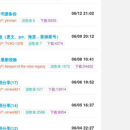
06/12 21:02
os书源备份
户: yinnian
源数量:6
下载:9230
06/09 20:12
版（废文、po、海棠，要梯要号）
户: TVXQ-1226
源数量:7
下载:4274
06/08 10:41
月最新校验
: keeper-of-the-xiao-legacy
源数量:1672
下载:54422
06/06 19:52
用分享(17)
户: xinwa921
源数量:527
下载:13914
06/05 16:37
用分享(14)
户: xinwa921
源数量:2588
下载:8054
06/04 22:27
用分享(12)