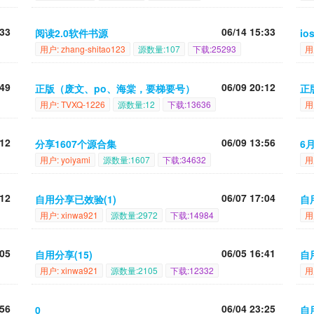
:33
06/14 15:33
阅读2.0软件书源
i
用户: zhang-shitao123
源数量:107
下载:25293
用
:49
06/09 20:12
正版（废文、po、海棠，要梯要号）
正
用户: TVXQ-1226
源数量:12
下载:13636
用
:12
06/09 13:56
分享1607个源合集
6
用户: yoiyami
源数量:1607
下载:34632
用户
:12
06/07 17:04
自用分享已效验(1)
自
用户: xinwa921
源数量:2972
下载:14984
用
:05
06/05 16:41
自用分享(15)
自
用户: xinwa921
源数量:2105
下载:12332
用
:56
06/04 23:25
0
自