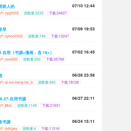
07/10 12:44
用前人的
户: zyg2003
源数量:2232
下载:24627
07/09 19:53
早早
户: zyhoo0502
源数量:746
下载:12247
07/02 16:45
OS 自用（书源+漫画，含 18+）
户: cool520
源数量:592
下载:35768
06/28 23:58
用
户: qi-mo-heng-he_0
源数量:665
下载:18126
06/27 22:11
.6.27-自用书源
户: 静白
源数量:1149
下载:21631
06/24 15:11
敌书源
户: ddhjjwy
源数量:4
下载:11316