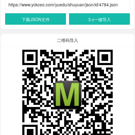
下载JSON文件
3.x一键导入
二维码导入