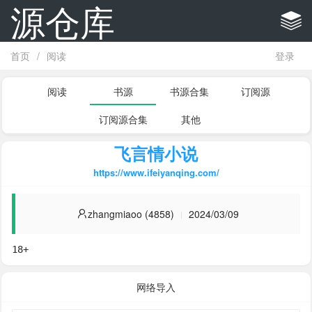
源仓库
首页
/
阅读
登录
阅读
书源
书源合集
订阅源
订阅源合集
其他
飞言情小说
https://www.ifeiyanqing.com/
zhangmiaoo (4858)
2024/03/09
18+
网络导入