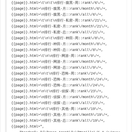
{{page}}.html>\t\n\t\n排行-腹黑-周::rank\/6\/<,
{{page}}.html>\n排行-腹黑-月::rank\/month\/6\/<,
{{page}}.html>\n排行-腹黑-总::rank\/all\/6\/<,
{{page}}.html>\t\n\t\n排行-私密-周::rank\/21\/<,
{{page}}.html>\n排行-私密-月::rank\/month\/21\/<,
{{page}}.html>\n排行-私密-总::rank\/all\/21\/<,
{{page}}.html>\t\n\t\n排行-种田-周::rank\/8\/<,
{{page}}.html>\n排行-种田-月::rank\/month\/8\/<,
{{page}}.html>\n排行-种田-总::rank\/all\/8\/<,
{{page}}.html>\t\n\n排行-网游-周::rank\/9\/<,
{{page}}.html>\n排行-网游-月::rank\/month\/9\/<,
{{page}}.html>\n排行-网游-总::rank\/all\/9\/<,
{{page}}.html>\n\t\n排行-恐怖-周::rank\/24\/<,
{{page}}.html>\n排行-恐怖-月::rank\/month\/24\/<,
{{page}}.html>\n排行-恐怖-总::rank\/all\/24\/<,
{{page}}.html>\n\t\n排行-侦探-周::rank\/23\/<,
{{page}}.html>\n排行-侦探-月::rank\/month\/23\/<,
{{page}}.html>\n排行-侦探-总::rank\/all\/23\/<,
{{page}}.html>\n\t\n排行-其他-周::rank\/19\/<,
{{page}}.html>\n排行-其他-月::rank\/month\/19\/<,
{{page}}.html>\n排行-其他-总::rank\/all\/19\/<,
{{page}}.html>",
