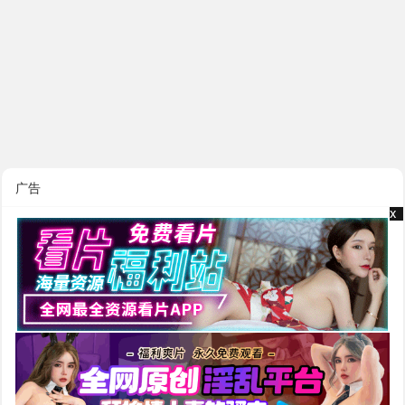
广告
x
x