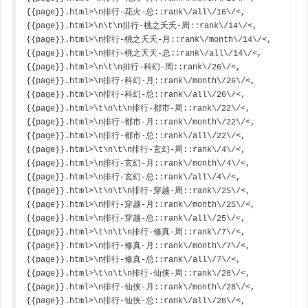
{{page}}.html>\n排行-花火-总::rank\/all\/16\/<,
{{page}}.html>\n\t\n排行-桃之夭夭-周::rank\/14\/<,
{{page}}.html>\n排行-桃之夭夭-月::rank\/month\/14\/<,
{{page}}.html>\n排行-桃之夭夭-总::rank\/all\/14\/<,
{{page}}.html>\n\t\n排行-科幻-周::rank\/26\/<,
{{page}}.html>\n排行-科幻-月::rank\/month\/26\/<,
{{page}}.html>\n排行-科幻-总::rank\/all\/26\/<,
{{page}}.html>\t\n\t\n排行-都市-周::rank\/22\/<,
{{page}}.html>\n排行-都市-月::rank\/month\/22\/<,
{{page}}.html>\n排行-都市-总::rank\/all\/22\/<,
{{page}}.html>\t\n\t\n排行-玄幻-周::rank\/4\/<,
{{page}}.html>\n排行-玄幻-月::rank\/month\/4\/<,
{{page}}.html>\n排行-玄幻-总::rank\/all\/4\/<,
{{page}}.html>\t\n\t\n排行-穿越-周::rank\/25\/<,
{{page}}.html>\n排行-穿越-月::rank\/month\/25\/<,
{{page}}.html>\n排行-穿越-总::rank\/all\/25\/<,
{{page}}.html>\t\n\t\n排行-修真-周::rank\/7\/<,
{{page}}.html>\n排行-修真-月::rank\/month\/7\/<,
{{page}}.html>\n排行-修真-总::rank\/all\/7\/<,
{{page}}.html>\t\n\t\n排行-仙侠-周::rank\/28\/<,
{{page}}.html>\n排行-仙侠-月::rank\/month\/28\/<,
{{page}}.html>\n排行-仙侠-总::rank\/all\/28\/<,