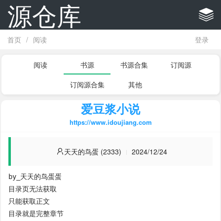
源仓库
首页
/
阅读
登录
阅读
书源
书源合集
订阅源
订阅源合集
其他
爱豆浆小说
https://www.idoujiang.com
天天的鸟蛋 (2333)
2024/12/24
by_天天的鸟蛋蛋

目录页无法获取

只能获取正文

目录就是完整章节
