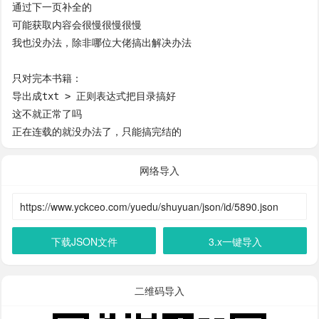
通过下一页补全的

可能获取内容会很慢很慢很慢

我也没办法，除非哪位大佬搞出解决办法

只对完本书籍：

导出成txt > 正则表达式把目录搞好

这不就正常了吗

正在连载的就没办法了，只能搞完结的
网络导入
下载JSON文件
3.x一键导入
二维码导入