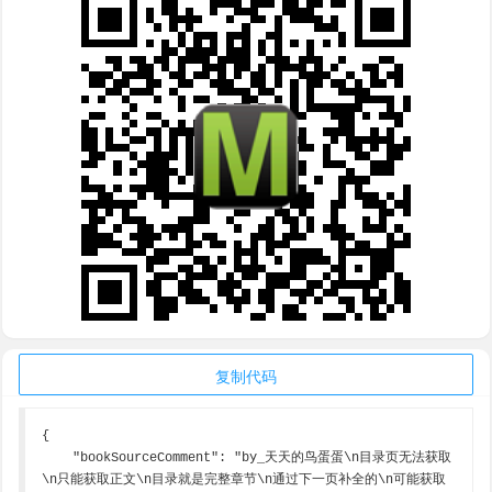
复制代码
{

    "bookSourceComment": "by_天天的鸟蛋蛋\n目录页无法获取
\n只能获取正文\n目录就是完整章节\n通过下一页补全的\n可能获取