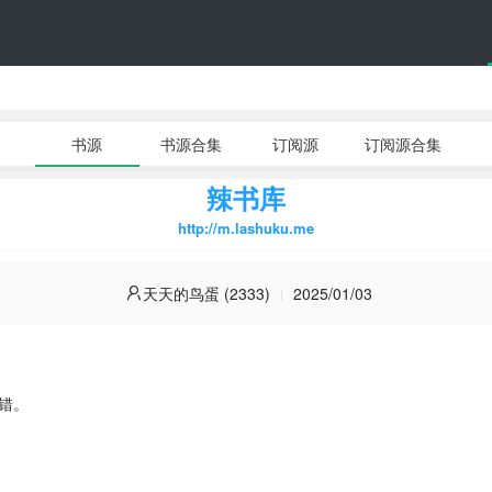
书源
书源合集
订阅源
订阅源合集
辣书库
http://m.lashuku.me
天天的鸟蛋 (2333)
2025/01/03
错。


