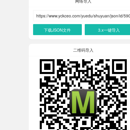
网络导入
下载JSON文件
3.x一键导入
二维码导入