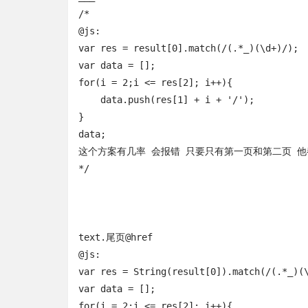
/*

@js:

var res = result[0].match(/(.*_)(\d+)/);

var data = [];

for(i = 2;i <= res[2]; i++){

    data.push(res[1] + i + '/');

}

data;

这个方案有几率 会报错 只要只有第一页和第二页 他都会
*/

text.尾页@href

@js:

var res = String(result[0]).match(/(.*_)(\
var data = [];

for(i = 2;i <= res[2]; i++){
