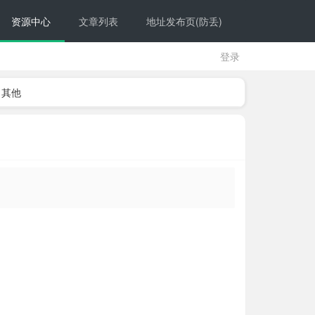
资源中心
文章列表
地址发布页(防丢)
登录
其他