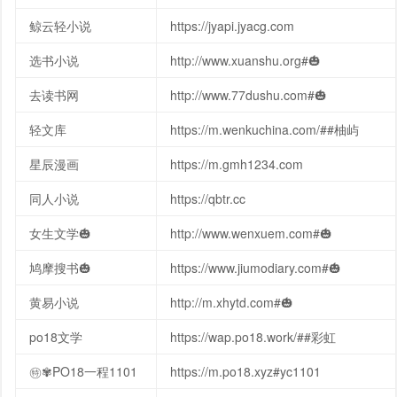
鲸云轻小说
https://jyapi.jyacg.com
选书小说
http://www.xuanshu.org#🎃
去读书网
http://www.77dushu.com#🎃
轻文库
https://m.wenkuchina.com/##柚屿
星辰漫画
https://m.gmh1234.com
同人小说
https://qbtr.cc
女生文学🎃
http://www.wenxuem.com#🎃
鸠摩搜书🎃
https://www.jiumodiary.com#🎃
黄易小说
http://m.xhytd.com#🎃
po18文学
https://wap.po18.work/##彩虹
㊕✾PO18一程1101
https://m.po18.xyz#yc1101