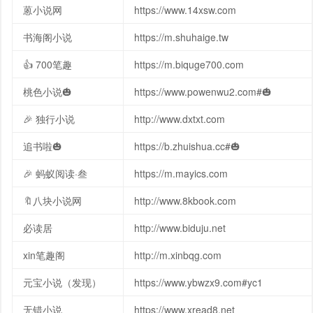
蒽小说网
https://www.14xsw.com
书海阁小说
https://m.shuhaige.tw
👍 700笔趣
https://m.biquge700.com
桃色小说🎃
https://www.powenwu2.com#🎃
🎉 独行小说
http://www.dxtxt.com
追书啦🎃
https://b.zhuishua.cc#🎃
🎉 蚂蚁阅读·叁
https://m.mayics.com
🔖八块小说网
http://www.8kbook.com
必读居
http://www.biduju.net
xin笔趣阁
http://m.xinbqg.com
元宝小说（发现）
https://www.ybwzx9.com#yc1
无错小说
https://www.xread8.net