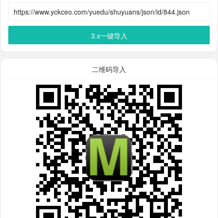
3.x一键导入
二维码导入