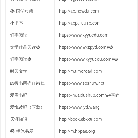
📚 国学典籍
http://ab.newdu.com
小书亭
http://app.1001p.com
轩宇阅读
https://www.xyyuedu.com
文学作品阅读🎃
https://www.wxzpyd.com#🎃
轩宇阅读🎃
https://wwww.xyyuedu.com#🎃
时阅文学
http://m.timeread.com
📖搜书网@任尚仁
https://www.soshuw.net
爱看书吧
https://m.aidushu8.com/##喜静
爱悦读吧（下载）
https://www.iyd.wang
天涯知识
http://book.sbkk8.com
🚭 挥笔书屋
http://m.hbpas.org