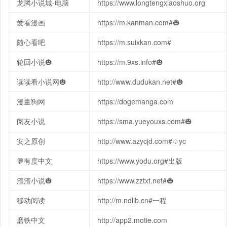
龙腾小说城-电脑
https://www.longtengxiaoshuo.org
爱看漫画
https://m.kanman.com#🎃
随心看吧
https://m.suixkan.com#
️轮回小说🎃
https://m.9xs.info#🎃
读读看小说网🎃
http://www.dudukan.net#🎃
漫畫狗网
https://dogemanga.com
阅友小说
https://sma.yueyouxs.com#🎃
安之原创
http://www.azycjd.com#♤yc
💬有度中文
https://www.yodu.org#出版
渣渣小说🎃
https://www.zztxt.net#🎃
移动阅读
http://m.ndlib.cn#一程
磨铁中文
http://app2.motie.com