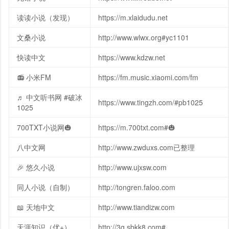
读读小说（发现）
https://m.xlaidudu.net
文桑小说
http://www.wlwx.org#yc1101
快读中文
https://www.kdzw.net
📻 小米FM
https://fm.music.xiaomi.com/fm
♬ 中文听书网 #破冰
https://www.tingzh.com/#pb1025
1025
700TXT小说网🎃
https://m.700txt.com#🎃
八中文网
http://www.zwduxs.com已整理
🎉 悠久小说
http://www.ujxsw.com
同人小说（自制）
http://tongren.faloo.com
📖 天地中文
http://www.tiandizw.com
天涯知识（优+）
http://3g.sbkk8.com#