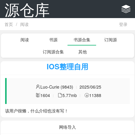
源仓库
首页
/
阅读
登录
阅读
书源
书源合集
订阅源
订阅源合集
其他
IOS整理自用
Luo-Curie (9843)
2025/06/25
1604
5.77mb
11388
该用户很懒，什么介绍也没有写！
网络导入