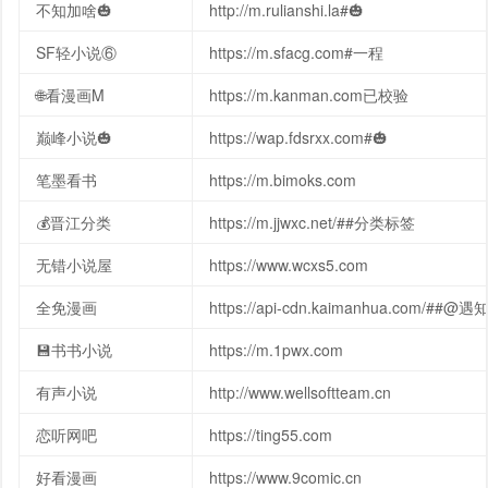
不知加啥🎃
http://m.rulianshi.la#🎃
SF轻小说⑥
https://m.sfacg.com#一程
🌐看漫画M
https://m.kanman.com已校验
巅峰小说🎃
https://wap.fdsrxx.com#🎃
笔墨看书
https://m.bimoks.com
💰晋江分类
https://m.jjwxc.net/##分类标签
无错小说屋
https://www.wcxs5.com
全免漫画
https://api-cdn.kaimanhua.com/##@遇
💾书书小说
https://m.1pwx.com
有声小说
http://www.wellsoftteam.cn
恋听网吧
https://ting55.com
好看漫画
https://www.9comic.cn