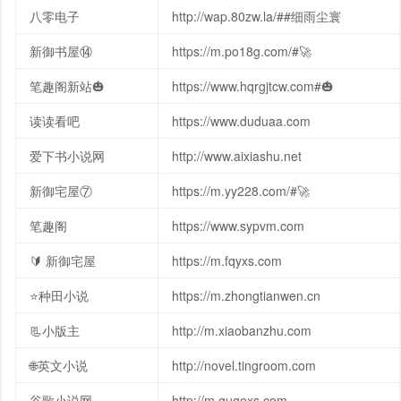
八零电子
http://wap.80zw.la/##细雨尘寰
新御书屋⑭
https://m.po18g.com/#🚀
笔趣阁新站🎃
https://www.hqrgjtcw.com#🎃
读读看吧
https://www.duduaa.com
爱下书小说网
http://www.aixiashu.net
新御宅屋⑦
https://m.yy228.com/#🚀
笔趣阁
https://www.sypvm.com
🔰 新御宅屋
https://m.fqyxs.com
⭐️种田小说
https://m.zhongtianwen.cn
📃小版主
http://m.xiaobanzhu.com
🌐英文小说
http://novel.tingroom.com
谷歌小说网
http://m.gugexs.com