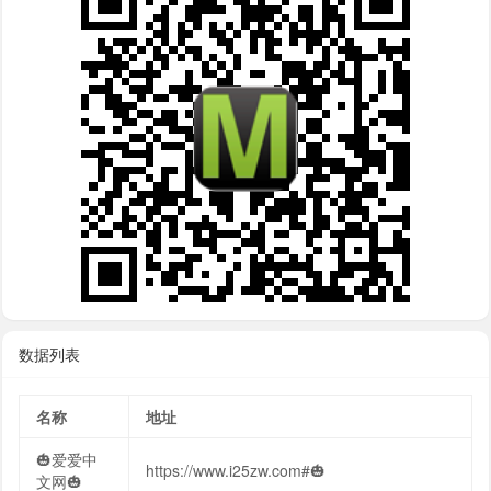
数据列表
名称
地址
🎃爱爱中
https://www.i25zw.com#🎃
文网🎃