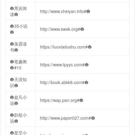
🎃黑岩阅
http://www.xheiyan.info#🎃
读🎃
🎃35小说
http://www.swsk.org#🎃
🎃
🎃落霞读
https://luoxiadushu.com#🎃
书🎃
🎃笔趣阁
https://www.tpyyc.com#🎃
🎃#10
🎃天涯知
http://book.sbkk8.com#🎃
识🎃
🎃超凡小
https://wap.pan.org#🎃
说🎃
🎃卧龍小
http://www.paper027.com#🎃
说🎃
🎃星空小