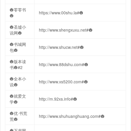
🎃零零书
https://www.00shu.la#🎃
🎃
🎃圣墟小
http://www.shengxuxu.net#🎃
说网🎃
🎃书城网
http://www.shucw.net#🎃
包🎃
🎃版本读
http://www.88dshu.com#🎃
书🎃#2
🎃全本小
http://www.xs5200.com#🎃
说🎃
🎃就爱文
http://m.92xs.info#🎃
学🎃
🎃优·书荒
http://www.shuhuanghuang.com#🎃
荒🎃
🎃下书网