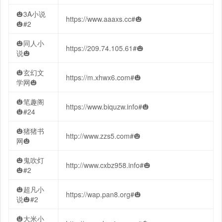
🎃3A小说
https://www.aaaxs.cc#🎃
🎃#2
🎃同人小
https://209.74.105.61#🎃
说🎃
🎃玄幻文
https://m.xhwx6.com#🎃
学网🎃
🎃笔趣阁
https://www.biquzw.info#🎃
🎃#24
🎃猪猪书
http://www.zzs5.com#🎃
网🎃
🎃鬼吹灯
http://www.cxbz958.info#🎃
🎃#2
🎃超凡小
https://wap.pan8.org#🎃
说🎃#2
🎃大米小