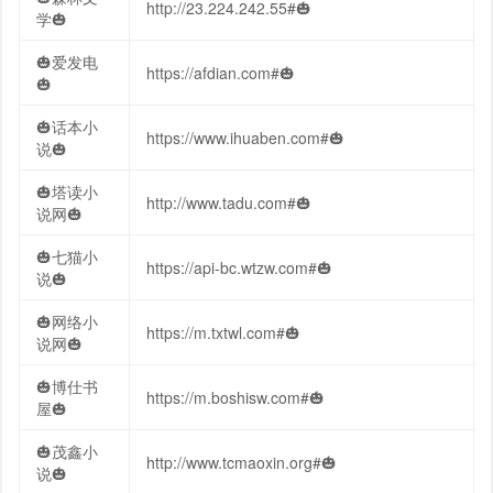
http://23.224.242.55#🎃
学🎃
🎃爱发电
https://afdian.com#🎃
🎃
🎃话本小
https://www.ihuaben.com#🎃
说🎃
🎃塔读小
http://www.tadu.com#🎃
说网🎃
🎃七猫小
https://api-bc.wtzw.com#🎃
说🎃
🎃网络小
https://m.txtwl.com#🎃
说网🎃
🎃博仕书
https://m.boshisw.com#🎃
屋🎃
🎃茂鑫小
http://www.tcmaoxin.org#🎃
说🎃